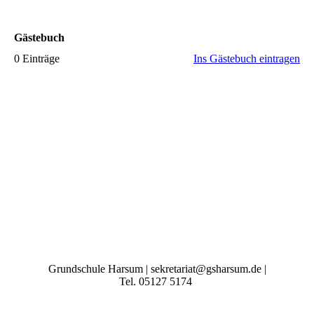
Gästebuch
0 Einträge
Ins Gästebuch eintragen
Grundschule Harsum | sekretariat@gsharsum.de |
Tel. 05127 5174