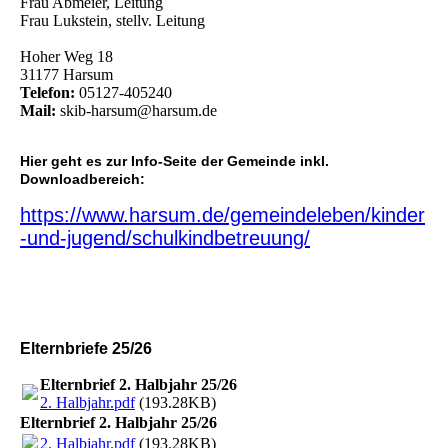
Frau Abmeier, Leitung
Frau Lukstein, stellv. Leitung
Hoher Weg 18
31177 Harsum
Telefon:
05127-405240
Mail:
skib-harsum@harsum.de
Hier geht es zur Info-Seite der Gemeinde inkl.
Downloadbereich:
https://www.harsum.de/gemeindeleben/kinder
-und-jugend/schulkindbetreuung/
Elternbriefe 25/26
Elternbrief 2. Halbjahr 25/26
2. Halbjahr.pdf
(193.28KB)
Elternbrief 2. Halbjahr 25/26
2. Halbjahr.pdf
(193.28KB)