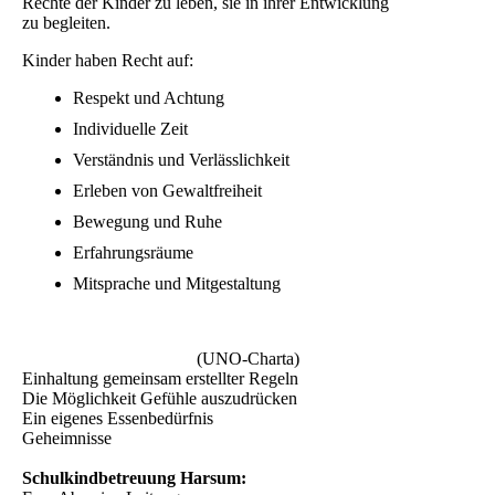
Rechte der Kinder zu leben, sie in ihrer Entwicklung
zu begleiten.
Kinder haben Recht auf:
Respekt und Achtung
Individuelle Zeit
Verständnis und Verlässlichkeit
Erleben von Gewaltfreiheit
Bewegung und Ruhe
Erfahrungsräume
Mitsprache und Mitgestaltung
(UNO-Charta)
Einhaltung gemeinsam erstellter Regeln
Die Möglichkeit Gefühle auszudrücken
Ein eigenes Essenbedürfnis
Geheimnisse
Schulkindbetreuung Harsum: