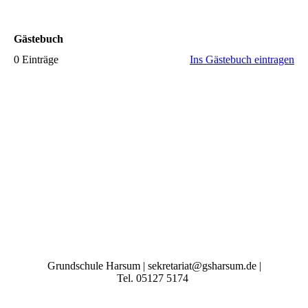
Gästebuch
0 Einträge
Ins Gästebuch eintragen
Grundschule Harsum | sekretariat@gsharsum.de |
Tel. 05127 5174